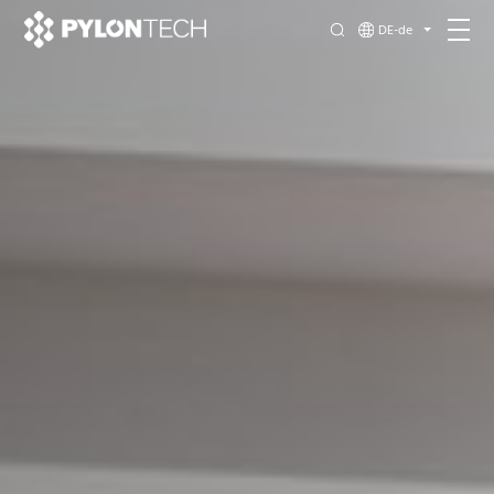
DE-de