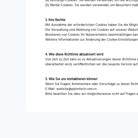
(4) Leistungs-Cookies: Sie werden verwendet, um die wichtigs
(5) Werbe-Cookies: Sie werden verwendet, um Besuchern maßg
3. Ihre Rechte
Mit Ausnahme der erforderlichen Cookies haben Sie die Mögli
Die Verwaltung und Ablehung von Cookies auf unserer Website
Blockieren von Cookies Ihr Nutzererlebnis beeinträchtigen ka
Weitere Informationen zur Änderung der Cookie-Einstellungen 
4. Wie diese Richtlinie aktualisiert wird
Von Zeit zu Zeit kann es zu Aktualisierungen dieser Richtlini
überarbeitet wird, veröffentlichen wir die neueste Version auf
5. Wie Sie uns kontaktieren können
Wenn Sie Fragen, Kommentare oder Vorschläge zu dieser Richt
E-Mail: website@pylontech.com.cn
Bitte beachten Sie, dass wir möglicherweise nicht auf Fragen 