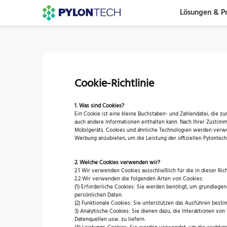
Lösungen & P
Cookie-Richtlinie
1. Was sind Cookies?
Ein Cookie ist eine kleine Buchstaben- und Zahlendatei, die z
auch andere Informationen enthalten kann. Nach Ihrer Zustimm
Mobilgeräts. Cookies und ähnliche Technologien werden verwe
Werbung anzubieten, um die Leistung der offiziellen Pylontech
2. Welche Cookies verwenden wir?
2.1 Wir verwenden Cookies ausschließlich für die in dieser Ri
2.2 Wir verwenden die folgenden Arten von Cookies:
(1) Erforderliche Cookies: Sie werden benötigt, um grundlege
persönlichen Daten.
(2) Funktionale Cookies: Sie unterstützen das Ausführen best
3) Analytische Cookies: Sie dienen dazu, die Interaktionen vo
Datenquellen usw. zu liefern.