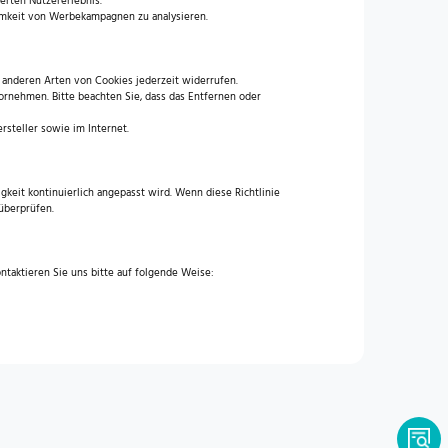
erten Nutzererlebnis.
amkeit von Werbekampagnen zu analysieren.
 anderen Arten von Cookies jederzeit widerrufen.
rnehmen. Bitte beachten Sie, dass das Entfernen oder
steller sowie im Internet.
gkeit kontinuierlich angepasst wird. Wenn diese Richtlinie
 überprüfen.
aktieren Sie uns bitte auf folgende Weise: