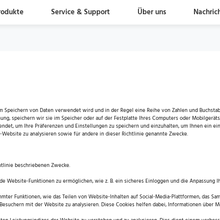
rodukte
Service & Support
Über uns
Nachric
um Speichern von Daten verwendet wird und in der Regel eine Reihe von Zahlen und Buchstabe
ung, speichern wir sie im Speicher oder auf der Festplatte Ihres Computers oder Mobilgerät
ndet, um Ihre Präferenzen und Einstellungen zu speichern und einzuhalten, um Ihnen ein e
-Website zu analysieren sowie für andere in dieser Richtlinie genannte Zwecke.
chtlinie beschriebenen Zwecke.
nde Website-Funktionen zu ermöglichen, wie z. B. ein sicheres Einloggen und die Anpassung I
immter Funktionen, wie das Teilen von Website-Inhalten auf Social-Media-Plattformen, das Sa
n Besuchern mit der Website zu analysieren. Diese Cookies helfen dabei, Informationen über 