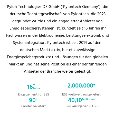
Pylon Technologies DE GmbH ("Pylontech Germany"), die
deutsche Tochtergesellschaft von Pylontech, die 2023
gegründet wurde und ein engagierter Anbieter von
Energiespeichersystemen ist, bündelt seit 16 Jahren ihr
Fachwissen in der Elektrochemie, Leistungselektronik und
Systemintegration. Pylontech ist seit 2014 auf dem
deutschen Markt aktiv, bietet zuverlässige
Energiespeicherprodukte und -lösungen für den globalen
Markt an und hat seine Position als einer der führenden
Anbieter der Branche weiter gefestigt.
2.000.000
+
+
16
Jahre
Engagement für ESS
ESS weltweit ausgeliefert
90
40,10
+
Millionen
Länder beliefert
F&E-Ausgaben (EUR)