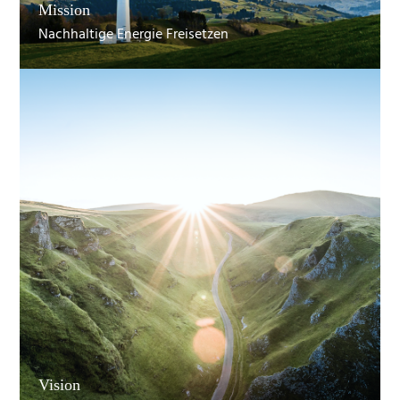
Mission
Nachhaltige Energie Freisetzen
Vision