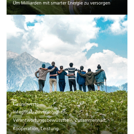
Um Milliarden mit smarter Energie zu versorgen
Grundwerte
Integrität, Zuverlässigkeit,
Verantwortungsbewusstsein. Zusammenhalt,
Kooperation, Leistung