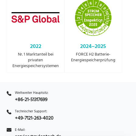
2022
2024–2025
Nr. 1 Marktanteil bei
FORCE H2 Batterie-
privaten
Energiespeicherprüfung
Energiespeichersystemen
Weltweiter Hauptsitz:
+86-21-51317699
Technischer Support:
+49-7121-263-4020
E-Mail: