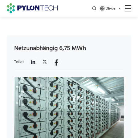
DE-de
Netzunabhängig 6,75 MWh
Teilen: