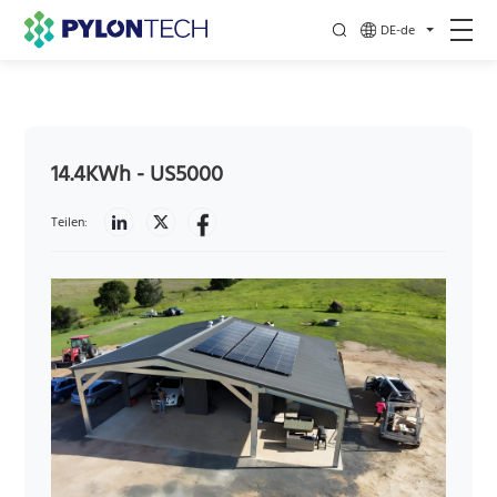
DE-de
14.4KWh - US5000
Teilen: