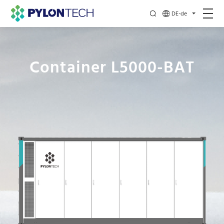
DE-de
Container L5000-BAT