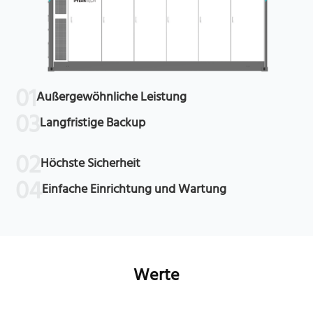
01
Außergewöhnliche Leistung
03
Langfristige Backup
02
Höchste Sicherheit
04
Einfache Einrichtung und Wartung
Werte