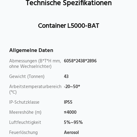
Technische Spezifikationen
Container L5000-BAT
Allgemeine Daten
Abmessungen (B*T*H mm,
6058*2438*2896
ohne Wechselrichter)
Gewicht (Tonnen)
43
Arbeitstemperaturbereich
-20~50*
(℃)
IP-Schutzklasse
IP55
Meereshöhe (m)
≤4000
Luftfeuchtigkeit
5%~95%
Feuerlöschung
Aerosol