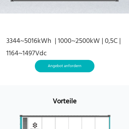
3344~5016kWh | 1000~2500kW |
0,5C |
1164~1497Vdc
Angebot anfordern
Vorteile