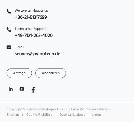
Weltweiter Hauptsitz:
+86-21-51317699
Technischer Support:
+49-7121-263-4020
E-Mail:
service@pylontech.de
Anfrage
Abonnieren
Copyright © Pylon Technologies DE GmbH Alle Rechte vorbehalten.
Sitemap
Cookie-Richtlinie
Datenschutzbestimmungen